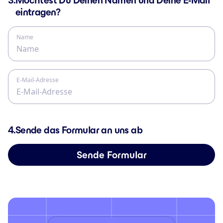
3.
Möchtest Du Deinen Namen und Deine E-Mail
eintragen?
Name
E-Mail-Adresse
4.
Sende das Formular an uns ab
Sende Formular