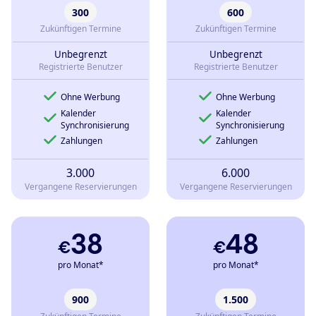
300
600
Zukünftigen Termine
Zukünftigen Termine
Unbegrenzt
Unbegrenzt
Registrierte Benutzer
Registrierte Benutzer
Ohne Werbung
Ohne Werbung
Kalender
Kalender
Synchronisierung
Synchronisierung
Zahlungen
Zahlungen
3.000
6.000
Vergangene Reservierungen
Vergangene Reservierungen
38
48
€
€
pro Monat*
pro Monat*
900
1.500