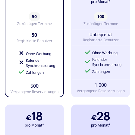
pro Monat*
50
100
Zukünftigen Termine
Zukünftigen Termine
50
Unbegrenzt
Registrierte Benutzer
Registrierte Benutzer
Ohne Werbung
Ohne Werbung
Kalender
Kalender
Synchronisierung
Synchronisierung
Zahlungen
Zahlungen
1.000
500
Vergangene Reservierungen
Vergangene Reservierungen
18
28
€
€
pro Monat*
pro Monat*