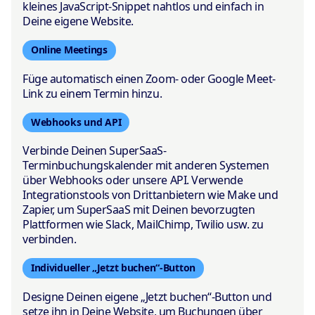
kleines JavaScript-Snippet nahtlos und einfach in
Deine eigene Website.
Online Meetings
Füge automatisch einen Zoom- oder Google Meet-
Link zu einem Termin hinzu.
Webhooks und API
Verbinde Deinen SuperSaaS-
Terminbuchungskalender mit anderen Systemen
über Webhooks oder unsere API. Verwende
Integrationstools von Drittanbietern wie Make und
Zapier, um SuperSaaS mit Deinen bevorzugten
Plattformen wie Slack, MailChimp, Twilio usw. zu
verbinden.
Individueller „Jetzt buchen“-Button
Designe Deinen eigene „Jetzt buchen“-Button und
setze ihn in Deine Website, um Buchungen über