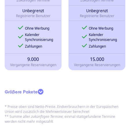
Zukünftigen Termine
Zukünftigen Termine
Unbegrenzt
Unbegrenzt
Registrierte Benutzer
Registrierte Benutzer
Ohne Werbung
Ohne Werbung
Kalender
Kalender
Synchronisierung
Synchronisierung
Zahlungen
Zahlungen
9.000
15.000
Vergangene Reservierungen
Vergangene Reservierungen
Größere Pakete
* Preise oben sind Netto-Preise. Endverbrauchern in der Europäischen
Union wird zusätzlich die Mehrwertsteuer berechnet
** Summe aller
zukünftigen Termine
; einmal stattgefundene Termine
werden nicht mehr mitgezählt