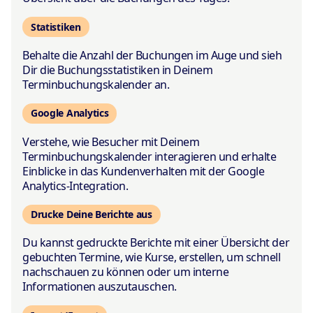
Statistiken
Behalte die Anzahl der Buchungen im Auge und sieh
Dir die Buchungsstatistiken in Deinem
Terminbuchungskalender an.
Google Analytics
Verstehe, wie Besucher mit Deinem
Terminbuchungskalender interagieren und erhalte
Einblicke in das Kundenverhalten mit der Google
Analytics-Integration.
Drucke Deine Berichte aus
Du kannst gedruckte Berichte mit einer Übersicht der
gebuchten Termine, wie Kurse, erstellen, um schnell
nachschauen zu können oder um interne
Informationen auszutauschen.