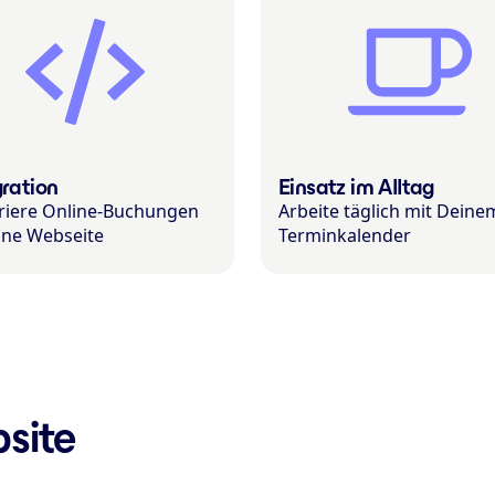
gration
Einsatz im Alltag
riere Online-Buchungen
Arbeite täglich mit Deine
ine Webseite
Terminkalender
site