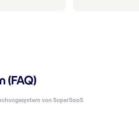
n (FAQ)
buchungssystem von SuperSaaS