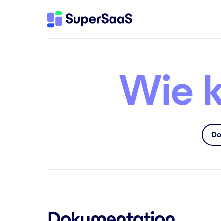
Wie k
Do
Dokumentation