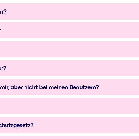
en?
?
er?
mir, aber nicht bei meinen Benutzern?
chutzgesetz?