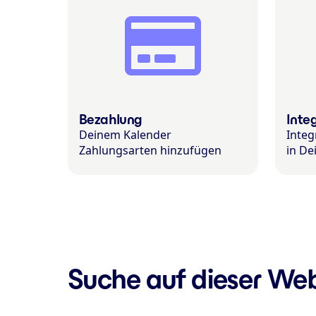
Bezahlung
Inte
Deinem Kalender
Integ
Zahlungsarten hinzufügen
in De
Suche auf dieser Web