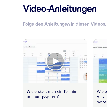
Video-Anleitungen
Folge den Anleitungen in diesen Videos,
Wie erstellt man ein Termin­
Wie e
buchungs­system?
Veran
syst