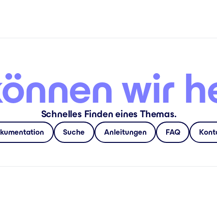
önnen wir h
Schnelles Finden eines Themas.
kumentation
Suche
Anleitungen
FAQ
Kont