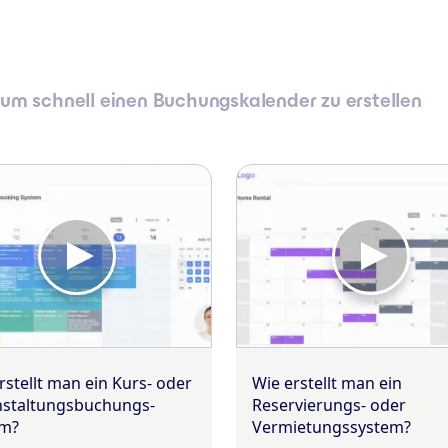
 um schnell einen Buchungskalender zu erstellen
rstellt man ein Kurs- oder
Wie erstellt man ein
staltungs­buchungs­
Reservierungs- oder
em?
Vermietungs­system?